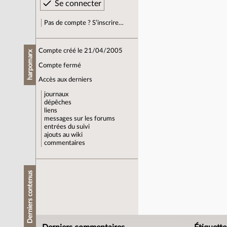
Pas de compte ? S’inscrire…
Compte créé le 21/04/2005
harpomarx
Compte fermé
Accès aux derniers
journaux
dépêches
liens
messages sur les forums
entrées du suivi
ajouts au wiki
commentaires
Derniers contenus