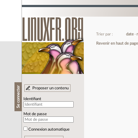
Trier par :
date
Revenir en haut de pag
Se connecter
Proposer un contenu
Identifiant
Mot de passe
Connexion automatique