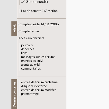
Pas de compte ? S’inscrire…
Compte créé le 14/01/2006
helevic
Compte fermé
Accès aux derniers
journaux
dépêches
liens
messages sur les forums
entrées du suivi
ajouts au wiki
commentaires
entrée de forum
problème
Derniers contenus
disque dur externe
entrée de forum
modifier
paramétrage