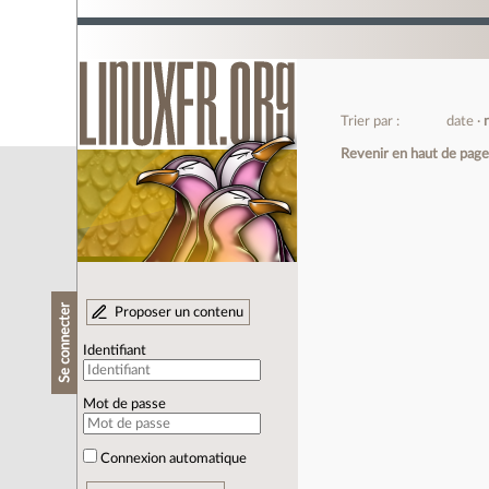
Trier par :
date
Revenir en haut de pag
Se connecter
Proposer un contenu
Identifiant
Mot de passe
Connexion automatique