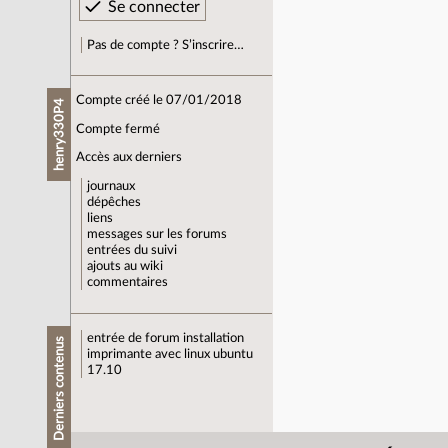
Pas de compte ? S’inscrire…
Compte créé le 07/01/2018
henry330P4
Compte fermé
Accès aux derniers
journaux
dépêches
liens
messages sur les forums
entrées du suivi
ajouts au wiki
commentaires
entrée de forum
installation
Derniers contenus
imprimante avec linux ubuntu
17.10