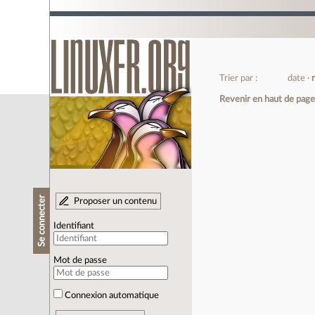
Trier par :
date
Revenir en haut de pag
Se connecter
Proposer un contenu
Identifiant
Mot de passe
Connexion automatique