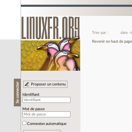
Trier par :
date
Revenir en haut de pag
Se connecter
Proposer un contenu
Identifiant
Mot de passe
Connexion automatique