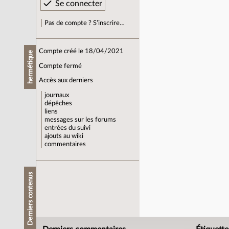
Pas de compte ? S’inscrire…
Compte créé le 18/04/2021
hermétique
Compte fermé
Accès aux derniers
journaux
dépêches
liens
messages sur les forums
entrées du suivi
ajouts au wiki
commentaires
Derniers contenus