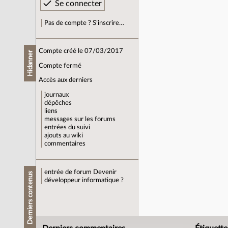
Pas de compte ? S’inscrire…
Compte créé le 07/03/2017
Hidanner
Compte fermé
Accès aux derniers
journaux
dépêches
liens
messages sur les forums
entrées du suivi
ajouts au wiki
commentaires
entrée de forum
Devenir
Derniers contenus
développeur informatique ?