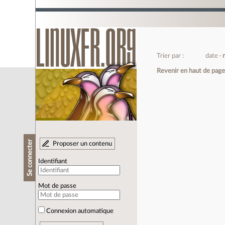
Trier par :
date
Revenir en haut de pag
Se connecter
Proposer un contenu
Identifiant
Mot de passe
Connexion automatique