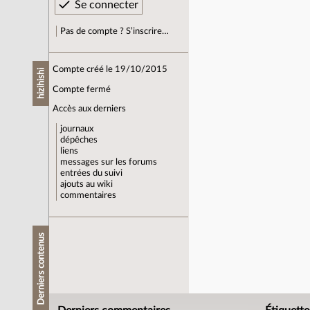
Pas de compte ? S’inscrire…
Compte créé le 19/10/2015
hizihishi
Compte fermé
Accès aux derniers
journaux
dépêches
liens
messages sur les forums
entrées du suivi
ajouts au wiki
commentaires
Derniers contenus