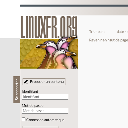
Trier par :
date
Revenir en haut de pag
Se connecter
Proposer un contenu
Identifiant
Mot de passe
Connexion automatique