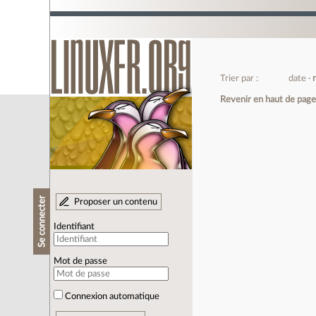
Trier par :
date
Revenir en haut de pag
Se connecter
Proposer un contenu
Identifiant
Mot de passe
Connexion automatique