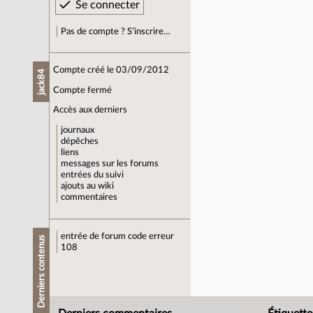
Pas de compte ? S’inscrire…
Compte créé le 03/09/2012
jack84
Compte fermé
Accès aux derniers
journaux
dépêches
liens
messages sur les forums
entrées du suivi
ajouts au wiki
commentaires
entrée de forum
code erreur
Derniers contenus
108