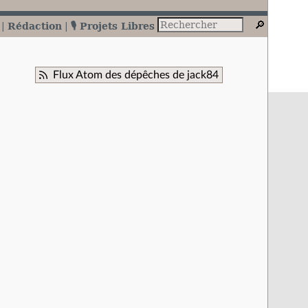
Rédaction
🎙️ Projets Libres
Flux Atom des dépêches de jack84