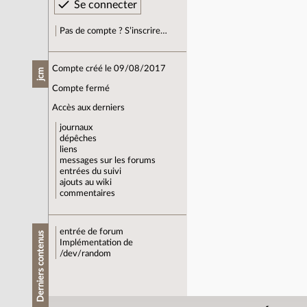
Pas de compte ? S’inscrire…
Compte créé le 09/08/2017
jcm
Compte fermé
Accès aux derniers
journaux
dépêches
liens
messages sur les forums
entrées du suivi
ajouts au wiki
commentaires
entrée de forum
Derniers contenus
Implémentation de
/dev/random