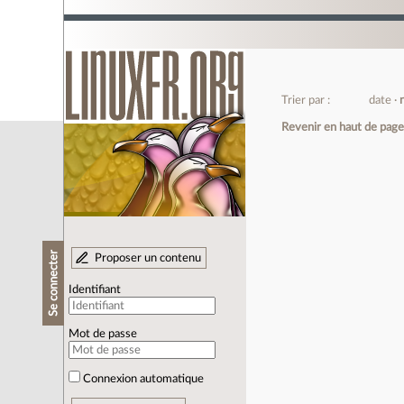
Trier par :
date
Revenir en haut de pag
Se connecter
Proposer un contenu
Identifiant
Mot de passe
Connexion automatique