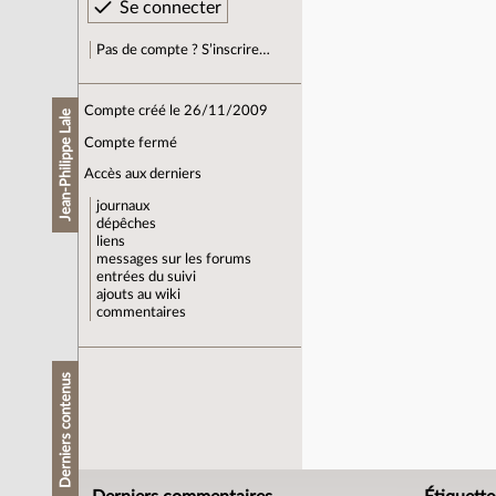
Pas de compte ? S’inscrire…
Compte créé le 26/11/2009
Jean-Philippe Lale
Compte fermé
Accès aux derniers
journaux
dépêches
liens
messages sur les forums
entrées du suivi
ajouts au wiki
commentaires
Derniers contenus