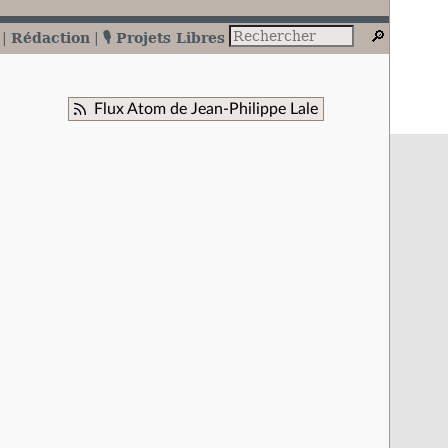
Rédaction
🎙️ Projets Libres
Flux Atom de Jean-Philippe Lale