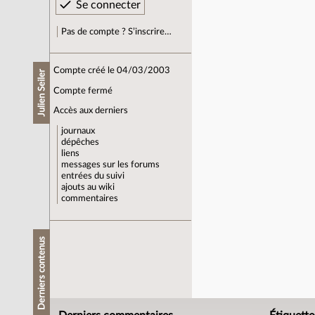
Pas de compte ? S’inscrire…
Compte créé le 04/03/2003
Julien Seiler
Compte fermé
Accès aux derniers
journaux
dépêches
liens
messages sur les forums
entrées du suivi
ajouts au wiki
commentaires
Derniers contenus