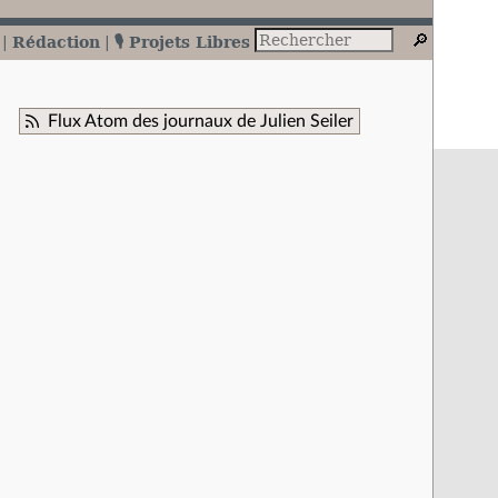
Rédaction
🎙️ Projets Libres
Flux Atom des journaux de Julien Seiler