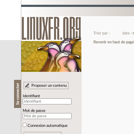
Trier par :
date
Revenir en haut de pag
Se connecter
Proposer un contenu
Identifiant
Mot de passe
Connexion automatique