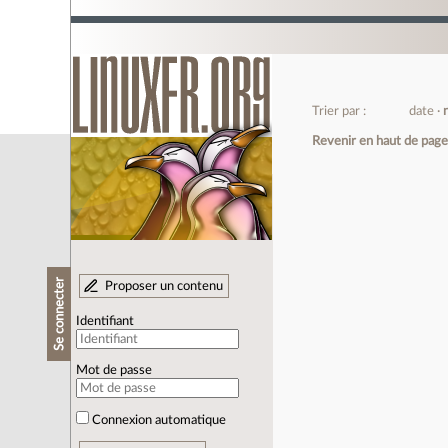
Trier par :
date
Revenir en haut de pag
Se connecter
Proposer un contenu
Identifiant
Mot de passe
Connexion automatique