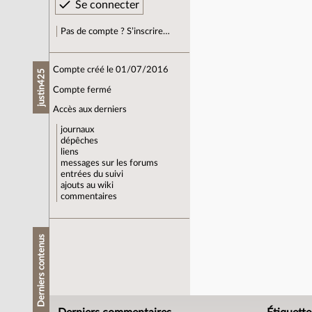
Pas de compte ? S’inscrire…
Compte créé le 01/07/2016
justin425
Compte fermé
Accès aux derniers
journaux
dépêches
liens
messages sur les forums
entrées du suivi
ajouts au wiki
commentaires
Derniers contenus