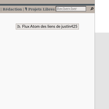
Rédaction
🎙️ Projets Libres
Flux Atom des liens de justin425