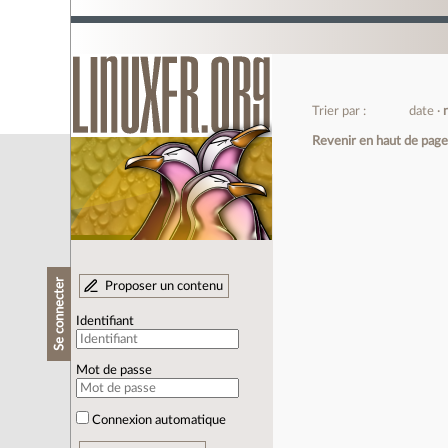
Trier par :
date
Revenir en haut de pag
Se connecter
Proposer un contenu
Identifiant
Mot de passe
Connexion automatique