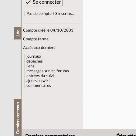
Pas de compte ? S’inscrire…
Compte créé le 04/10/2003
juto
Compte fermé
Accès aux derniers
journaux
dépêches
liens
messages sur les forums
entrées du suivi
ajouts au wiki
commentaires
Derniers contenus