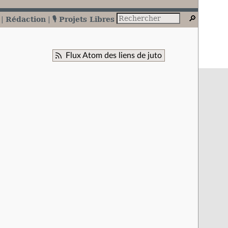
Rédaction
🎙️ Projets Libres
Flux Atom des liens de juto