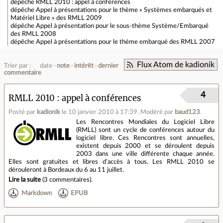
dépêche
RMLL 2010 : appel à conférences
dépêche
Appel à présentations pour le thème « Systèmes embarqués et
Matériel Libre » des RMLL 2009
dépêche
Appel à présentation pour le sous-thème Système/Embarqué
des RMLL 2008
dépêche
Appel à présentations pour le thème embarqué des RMLL 2007
Flux Atom de kadionik
Trier par :
date
note
intérêt
dernier
commentaire
4
RMLL 2010 : appel à conférences
Posté par
kadionik
le 10 janvier 2010 à 17:39
.
Modéré par
baud123
.
Les Rencontres Mondiales du Logiciel Libre
(RMLL) sont un cycle de conférences autour du
logiciel libre. Ces Rencontres sont annuelles,
existent depuis 2000 et se déroulent depuis
2003 dans une ville différente chaque année.
Elles sont gratuites et libres d’accès à tous. Les RMLL 2010 se
dérouleront à Bordeaux du 6 au 11 juillet.
Lire la suite
(
3 commentaires
).
Markdown
EPUB