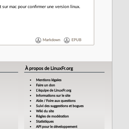
nt sur mac pour confirmer une version linux.
Markdown
EPUB
À propos de LinuxFr.org
Mentions légales
Faire un don
L’équipe de LinuxFr.org
Informations sur le site
Aide / Foire aux questions
Suivi des suggestions et bogues
Wiki du site
Règles de modération
Statistiques
API pour le développement