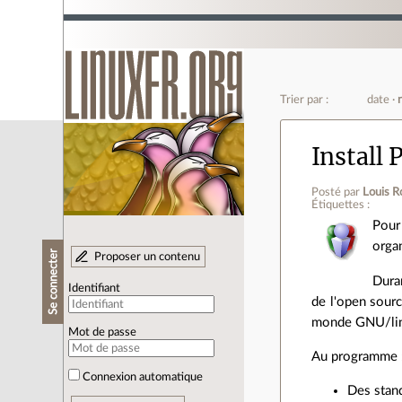
Trier par :
date
Install 
Posté par
Louis R
Étiquettes :
Pour
organ
Se connecter
Proposer un contenu
Dura
Identifiant
de l'open sourc
monde GNU/lin
Mot de passe
Au programme 
Connexion automatique
Des stand