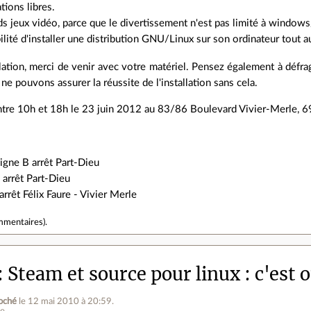
ations libres.
s jeux vidéo, parce que le divertissement n'est pas limité à window
ilité d'installer une distribution GNU/Linux sur son ordinateur tout a
lation, merci de venir avec votre matériel. Pensez également à défr
e pouvons assurer la réussite de l'installation sans cela.
tre 10h et 18h le 23 juin 2012 au 83/86 Boulevard Vivier-Merle, 
igne B arrêt Part-Dieu
 arrêt Part-Dieu
arrêt Félix Faure - Vivier Merle
mmentaires
).
Steam et source pour linux : c'est o
oché
le 12 mai 2010 à 20:59
.