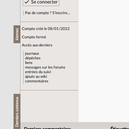
Pas de compte ? S’inscrire…
Compte créé le 08/01/2022
kiemeo
Compte fermé
Accès aux derniers
journaux
dépêches
liens
messages sur les forums
entrées du suivi
ajouts au wiki
commentaires
Derniers contenus