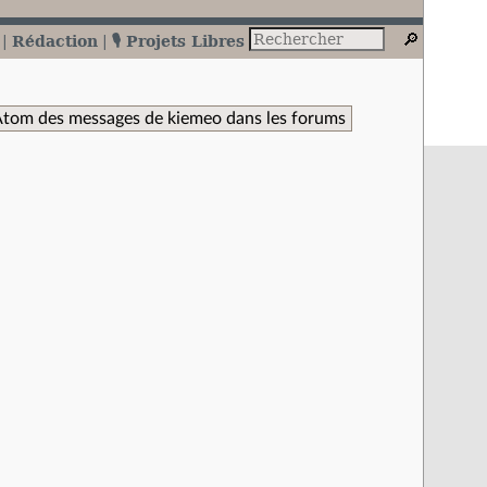
Rédaction
🎙️ Projets Libres
Atom des messages de kiemeo dans les forums