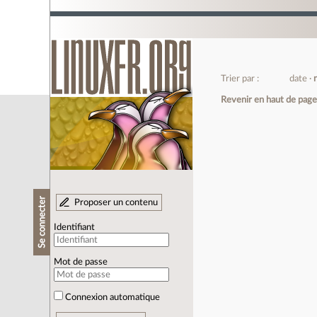
Trier par :
date
Revenir en haut de pag
Se connecter
Proposer un contenu
Identifiant
Mot de passe
Connexion automatique