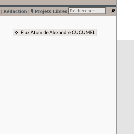
Rédaction
🎙️ Projets Libres
Flux Atom de Alexandre CUCUMEL