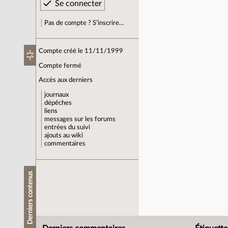
Pas de compte ? S’inscrire…
Compte créé le 11/11/1999
-[.]-
Compte fermé
Accès aux derniers
journaux
dépêches
liens
messages sur les forums
entrées du suivi
ajouts au wiki
commentaires
Derniers contenus