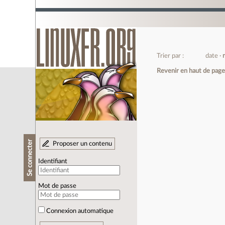
Trier par :
date
Revenir en haut de pag
Se connecter
Proposer un contenu
Identifiant
Mot de passe
Connexion automatique