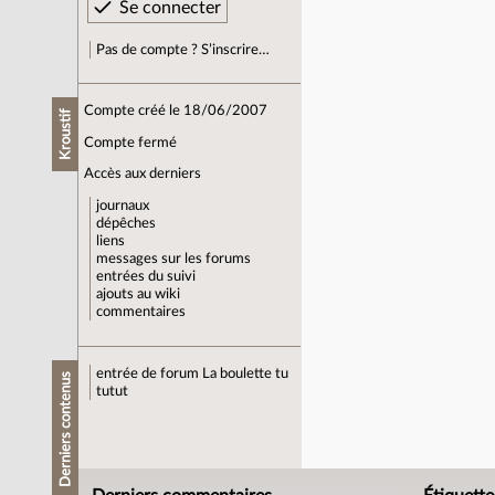
Pas de compte ? S’inscrire…
Compte créé le 18/06/2007
Kroustif
Compte fermé
Accès aux derniers
journaux
dépêches
liens
messages sur les forums
entrées du suivi
ajouts au wiki
commentaires
entrée de forum
La boulette tu
Derniers contenus
tutut