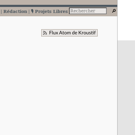
Rédaction
🎙️ Projets Libres
Flux Atom de Kroustif