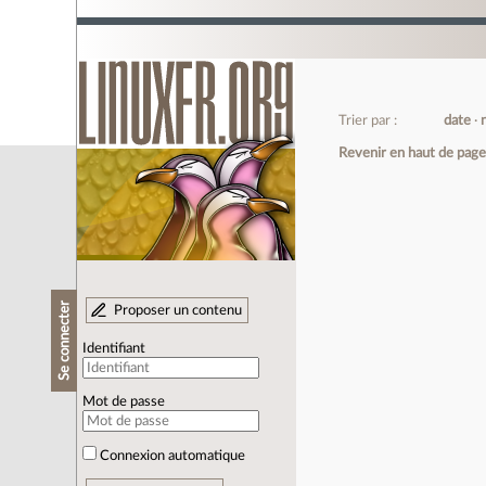
Trier par :
date
Revenir en haut de pag
Se connecter
Proposer un contenu
Identifiant
Mot de passe
Connexion automatique