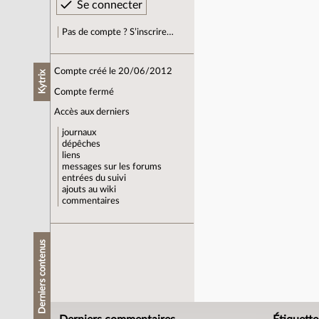
Pas de compte ? S’inscrire…
Compte créé le 20/06/2012
Kytrix
Compte fermé
Accès aux derniers
journaux
dépêches
liens
messages sur les forums
entrées du suivi
ajouts au wiki
commentaires
Derniers contenus