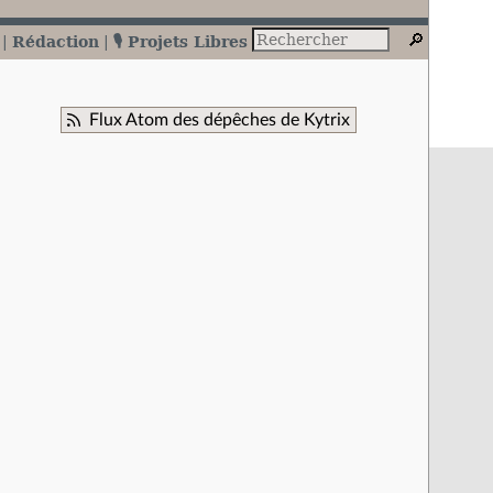
Rédaction
🎙️ Projets Libres
Flux Atom des dépêches de Kytrix