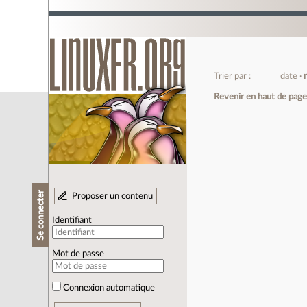
Trier par :
date
Revenir en haut de pag
Se connecter
Proposer un contenu
Identifiant
Mot de passe
Connexion automatique