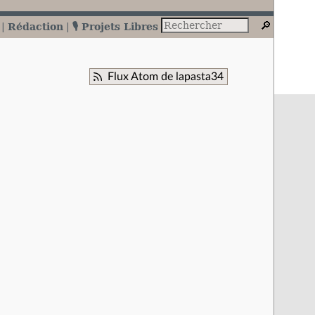
Rédaction
🎙️ Projets Libres
Flux Atom de lapasta34