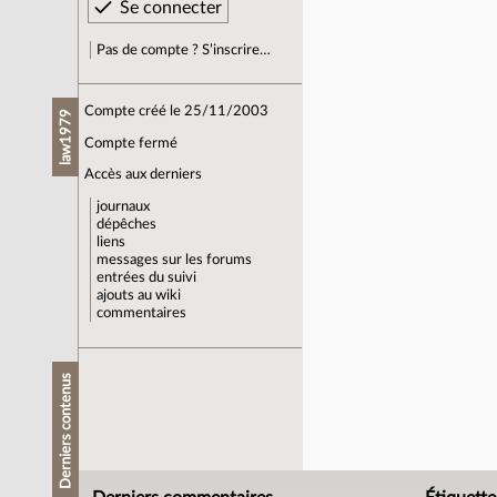
Pas de compte ? S’inscrire…
Compte créé le 25/11/2003
law1979
Compte fermé
Accès aux derniers
journaux
dépêches
liens
messages sur les forums
entrées du suivi
ajouts au wiki
commentaires
Derniers contenus