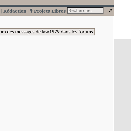
Rédaction
🎙️ Projets Libres
tom des messages de law1979 dans les forums