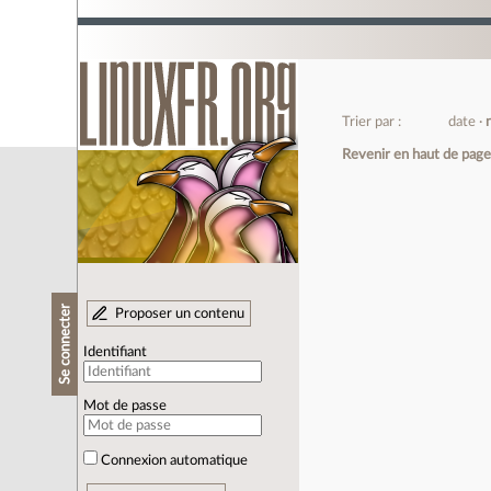
Trier par :
date
Revenir en haut de pag
Se connecter
Proposer un contenu
Identifiant
Mot de passe
Connexion automatique