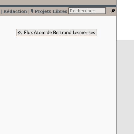
Rédaction
🎙️ Projets Libres
Flux Atom de Bertrand Lesmerises