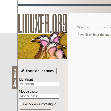
Trier par :
date
Revenir en haut de pag
Se connecter
Proposer un contenu
Identifiant
Mot de passe
Connexion automatique