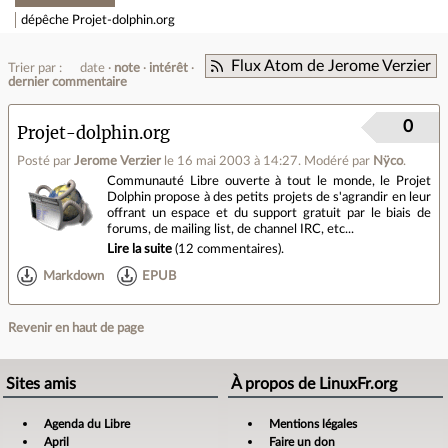
dépêche
Projet-dolphin.org
Flux Atom de Jerome Verzier
Trier par :
date
note
intérêt
dernier commentaire
0
Projet-dolphin.org
Posté par
Jerome Verzier
le 16 mai 2003 à 14:27
.
Modéré par
Nÿco
.
Communauté Libre ouverte à tout le monde, le Projet
Dolphin propose à des petits projets de s'agrandir en leur
offrant un espace et du support gratuit par le biais de
forums, de mailing list, de channel IRC, etc...
Lire la suite
(
12 commentaires
).
Markdown
EPUB
Revenir en haut de page
Sites amis
À propos de LinuxFr.org
Agenda du Libre
Mentions légales
April
Faire un don