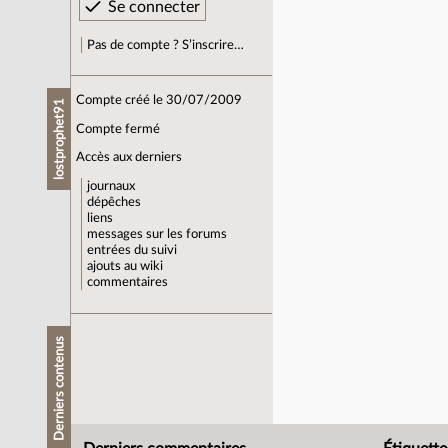
Pas de compte ? S’inscrire…
Compte créé le 30/07/2009
lostprophet91
Compte fermé
Accès aux derniers
journaux
dépêches
liens
messages sur les forums
entrées du suivi
ajouts au wiki
commentaires
Derniers contenus