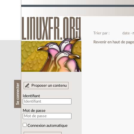
Trier par :
date
Revenir en haut de pag
Se connecter
Proposer un contenu
Identifiant
Mot de passe
Connexion automatique