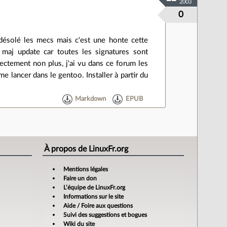
2003
0
uis désolé les mecs mais c'est une honte cette
s maj update car toutes les signatures sont
rectement non plus, j'ai vu dans ce forum les
e lancer dans le gentoo. Installer à partir du
Markdown
EPUB
À propos de LinuxFr.org
Mentions légales
Faire un don
L’équipe de LinuxFr.org
Informations sur le site
Aide / Foire aux questions
Suivi des suggestions et bogues
Wiki du site