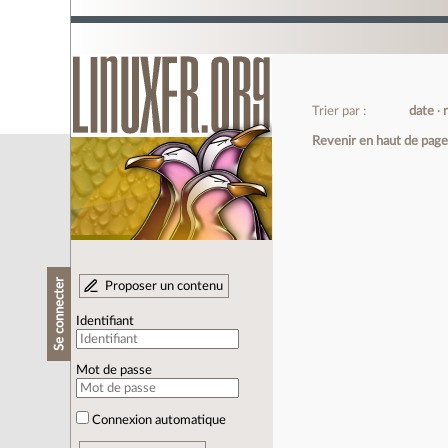
Trier par :
date
Revenir en haut de pag
Se connecter
Proposer un contenu
Identifiant
Mot de passe
Connexion automatique