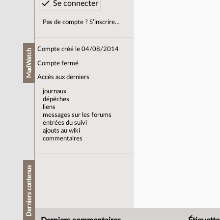
Pas de compte ? S’inscrire…
Compte créé le 04/08/2014
MadWatch
Compte fermé
Accès aux derniers
journaux
dépêches
liens
messages sur les forums
entrées du suivi
ajouts au wiki
commentaires
Derniers contenus