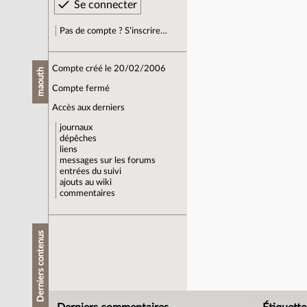
Pas de compte ? S’inscrire…
Compte créé le 20/02/2006
maouth
Compte fermé
Accès aux derniers
journaux
dépêches
liens
messages sur les forums
entrées du suivi
ajouts au wiki
commentaires
Derniers contenus