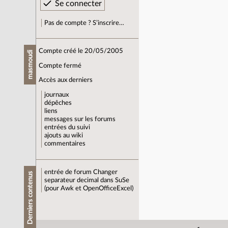
Pas de compte ? S’inscrire…
Compte créé le 20/05/2005
masmoudi
Compte fermé
Accès aux derniers
journaux
dépêches
liens
messages sur les forums
entrées du suivi
ajouts au wiki
commentaires
entrée de forum
Changer
Derniers contenus
separateur decimal dans SuSe
(pour Awk et OpenOfficeExcel)