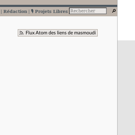
Rédaction
🎙️ Projets Libres
Flux Atom des liens de masmoudi