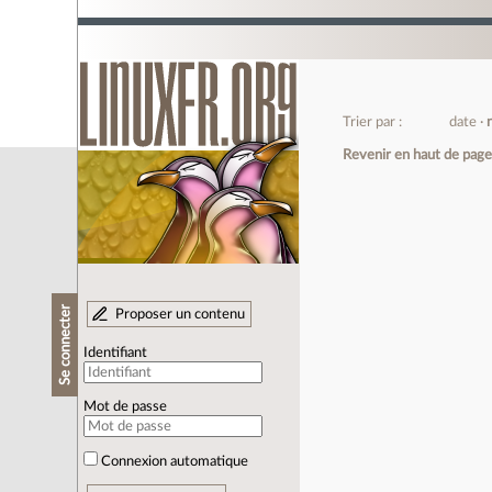
Trier par :
date
Revenir en haut de pag
Se connecter
Proposer un contenu
Identifiant
Mot de passe
Connexion automatique