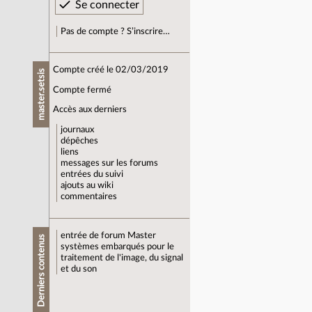
Pas de compte ? S’inscrire…
Compte créé le 02/03/2019
master.setsis
Compte fermé
Accès aux derniers
journaux
dépêches
liens
messages sur les forums
entrées du suivi
ajouts au wiki
commentaires
entrée de forum
Master
Derniers contenus
systèmes embarqués pour le
traitement de l'image, du signal
et du son