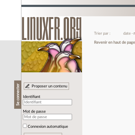
Trier par :
date
Revenir en haut de pag
Se connecter
Proposer un contenu
Identifiant
Mot de passe
Connexion automatique