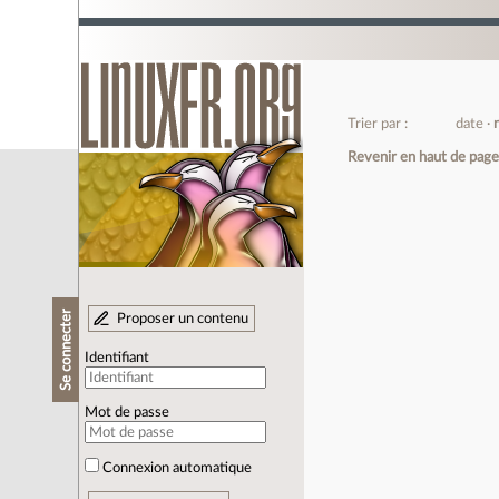
Trier par :
date
Revenir en haut de pag
Se connecter
Proposer un contenu
Identifiant
Mot de passe
Connexion automatique