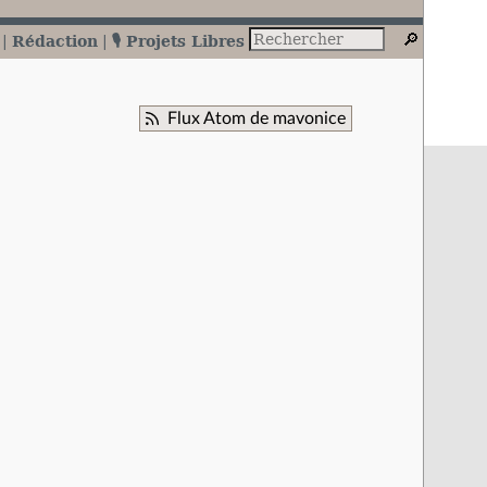
Rédaction
🎙️ Projets Libres
Flux Atom de mavonice