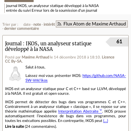
journal
IKOS, un analyseur statique développé à la NASA
entrée du suivi
Erreur lors de la soumission d'un journal
Flux Atom de Maxime Arthaud
Trier par :
date
note
intérêt
dernier commentaire
61
Journal
IKOS, un analyseur statique
développé à la NASA
Posté par
Maxime Arthaud
le 14 décembre 2018 à 18:10
.
Licence
CC By‑SA.
Salut à tous,
Laissez moi vous présenter IKOS:
https://github.com/NASA-
SW-VnV/ikos
IKOS est un analyseur statique pour C et C++ basé sur LLVM, développé
à la NASA. Il est gratuit et open source.
IKOS permet de détecter des bugs dans vos programmes C et C++.
Contrairement à un analyseur statique « classique », il se repose sur une
théorie mathématique appelée
Interprétation Abstraite
. IKOS prouve
automatiquement l’inexistence de bugs dans vos programmes, pour
toutes les exécutions possibles. En contrepartie, IKOS peut
(…)
Lire la suite
(
24 commentaires
).