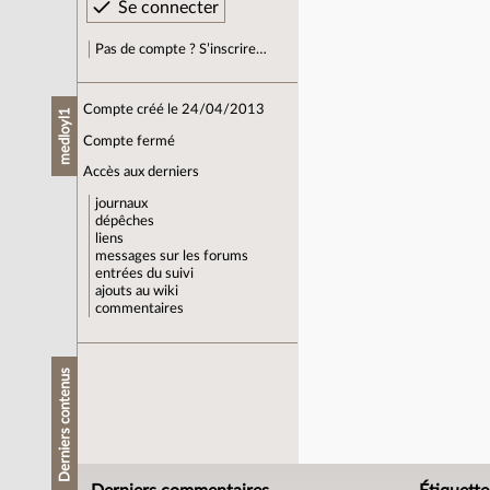
Pas de compte ? S’inscrire…
Compte créé le 24/04/2013
medloyl1
Compte fermé
Accès aux derniers
journaux
dépêches
liens
messages sur les forums
entrées du suivi
ajouts au wiki
commentaires
Derniers contenus