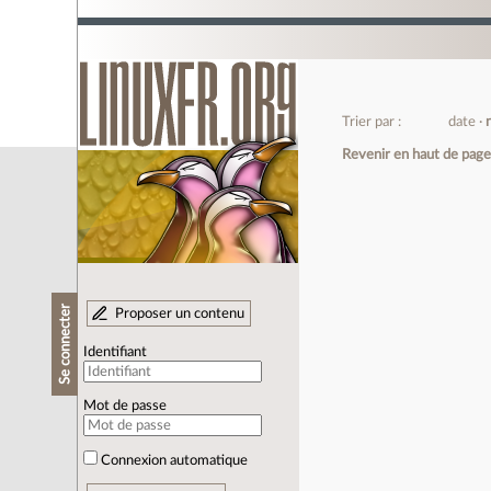
Trier par :
date
Revenir en haut de pag
Se connecter
Proposer un contenu
Identifiant
Mot de passe
Connexion automatique