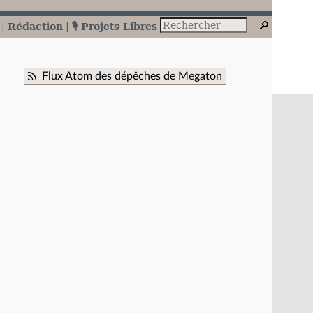
Rédaction
🎙️ Projets Libres
Flux Atom des dépêches de Megaton