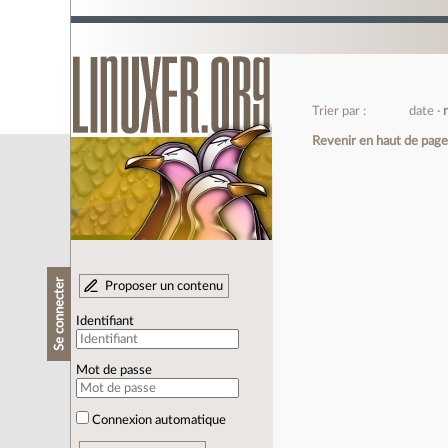
Trier par :
date
Revenir en haut de pag
Se connecter
Proposer un contenu
Identifiant
Mot de passe
Connexion automatique