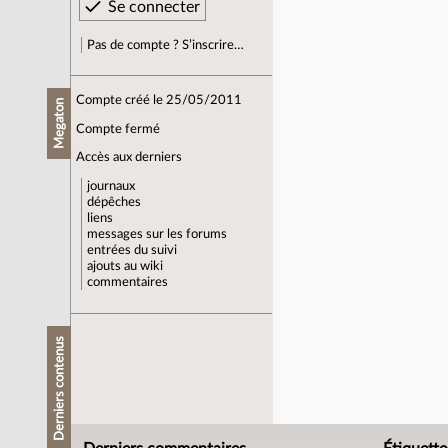
Pas de compte ? S’inscrire…
Compte créé le 25/05/2011
Megaton
Compte fermé
Accès aux derniers
journaux
dépêches
liens
messages sur les forums
entrées du suivi
ajouts au wiki
commentaires
Derniers contenus