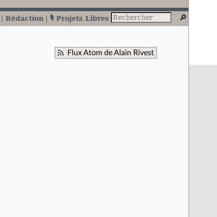
Rédaction
🎙️ Projets Libres
Flux Atom de Alain Rivest