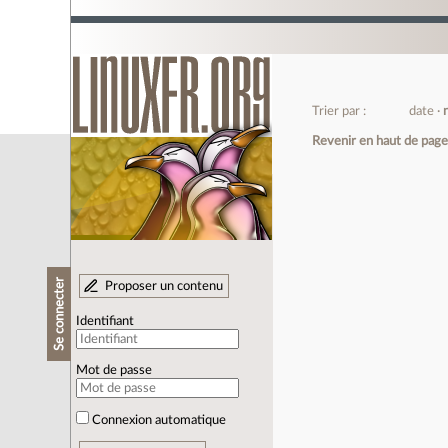
Trier par :
date
Revenir en haut de pag
Se connecter
Proposer un contenu
Identifiant
Mot de passe
Connexion automatique