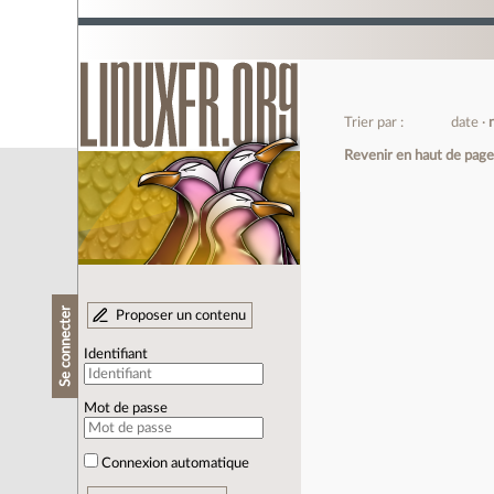
Trier par :
date
Revenir en haut de pag
Se connecter
Proposer un contenu
Identifiant
Mot de passe
Connexion automatique