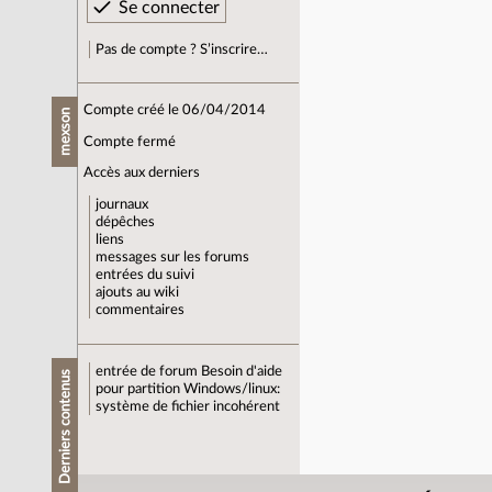
Pas de compte ? S’inscrire…
Compte créé le 06/04/2014
mexson
Compte fermé
Accès aux derniers
journaux
dépêches
liens
messages sur les forums
entrées du suivi
ajouts au wiki
commentaires
entrée de forum
Besoin d'aide
Derniers contenus
pour partition Windows/linux:
système de fichier incohérent