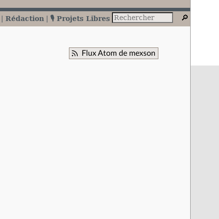
Rédaction
🎙️ Projets Libres
Flux Atom de mexson