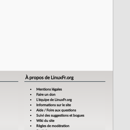
À propos de LinuxFr.org
Mentions légales
Faire un don
L’équipe de LinuxFr.org
Informations sur le site
Aide / Foire aux questions
Suivi des suggestions et bogues
Wiki du site
Règles de modération