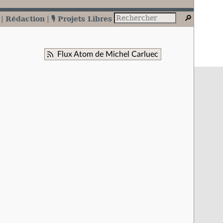
Rédaction
🎙️ Projets Libres
Flux Atom de Michel Carluec