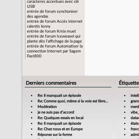
caracteres accentues avec clé
USB
entrée de forum
synchoniser
des agendas
entrée de forum
Accès internet
ralentis lenny
entrée de forum
Kmix muet
entrée de forum
Iceweasel qui
plante dès l'affichage de la page
entrée de forum
Automatiser la
connection Internet par Sagem
Fast800
Derniers commentaires
Étiquette
Re: Il manquait un épisode
intel
Re: Comme quoi, même si la voie est libre…
gran
Modération
merdi
je ne suis pas d’accord
vibe
Re: Quelques essais en local
data
Re: Il manquait un épisode
états
Re: Chez nous et en Europe
fran
Réponse sur la forme
admin