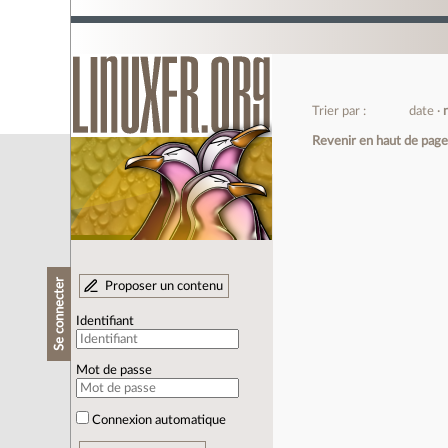
Trier par :
date
Revenir en haut de pag
Se connecter
Proposer un contenu
Identifiant
Mot de passe
Connexion automatique