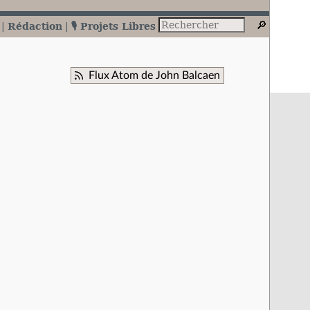
Rédaction
🎙️ Projets Libres
Flux Atom de John Balcaen