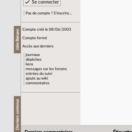
Pas de compte ? S’inscrire…
Compte créé le 08/06/2003
John Balcaen
Compte fermé
Accès aux derniers
journaux
dépêches
liens
messages sur les forums
entrées du suivi
ajouts au wiki
commentaires
Derniers contenus