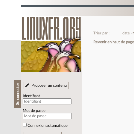
Trier par :
date
Revenir en haut de pag
Se connecter
Proposer un contenu
Identifiant
Mot de passe
Connexion automatique