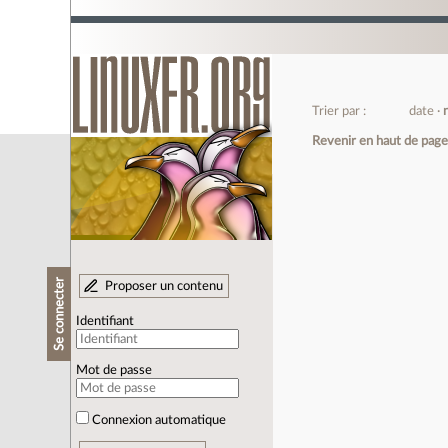
Trier par :
date
Revenir en haut de pag
Se connecter
Proposer un contenu
Identifiant
Mot de passe
Connexion automatique