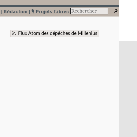
Rédaction
🎙️ Projets Libres
Flux Atom des dépêches de Millenius