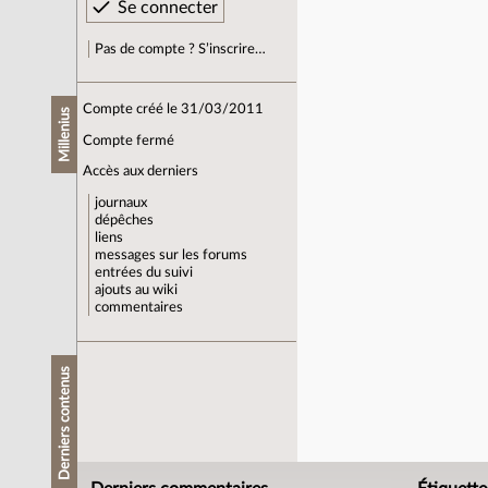
Pas de compte ? S’inscrire…
Compte créé le 31/03/2011
Millenius
Compte fermé
Accès aux derniers
journaux
dépêches
liens
messages sur les forums
entrées du suivi
ajouts au wiki
commentaires
Derniers contenus