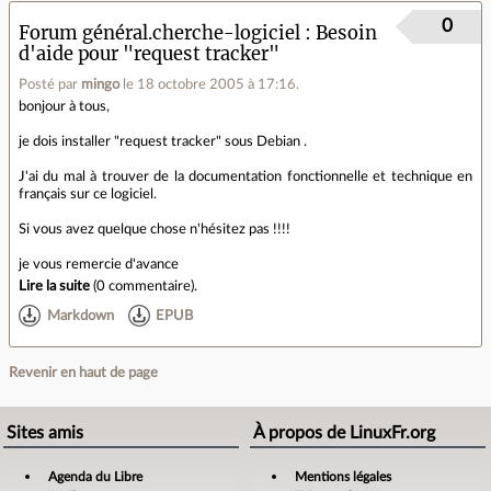
0
Forum général.cherche-logiciel
Besoin
d'aide pour "request tracker"
Posté par
mingo
le 18 octobre 2005 à 17:16
.
bonjour à tous,
je dois installer "request tracker" sous Debian .
J'ai du mal à trouver de la documentation fonctionnelle et technique en
français sur ce logiciel.
Si vous avez quelque chose n'hésitez pas !!!!
je vous remercie d'avance
Lire la suite
(
0 commentaire
).
Markdown
EPUB
Revenir en haut de page
Sites amis
À propos de LinuxFr.org
Agenda du Libre
Mentions légales