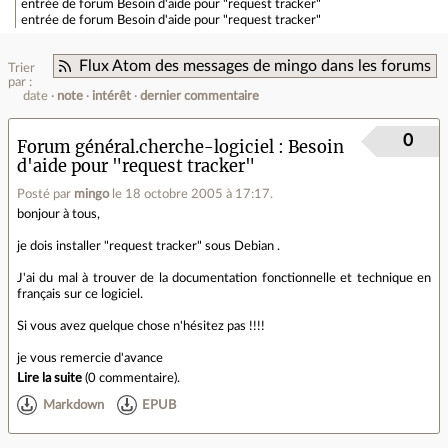
entrée de forum
Besoin d'aide pour "request tracker"
entrée de forum
Besoin d'aide pour "request tracker"
Flux Atom des messages de mingo dans les forums
Trier
par :
date
note
intérêt
dernier commentaire
0
Forum général.cherche-logiciel
Besoin
d'aide pour "request tracker"
Posté par
mingo
le 18 octobre 2005 à 17:17
.
bonjour à tous,
je dois installer "request tracker" sous Debian .
J'ai du mal à trouver de la documentation fonctionnelle et technique en
français sur ce logiciel.
Si vous avez quelque chose n'hésitez pas !!!!
je vous remercie d'avance
Lire la suite
(
0 commentaire
).
Markdown
EPUB