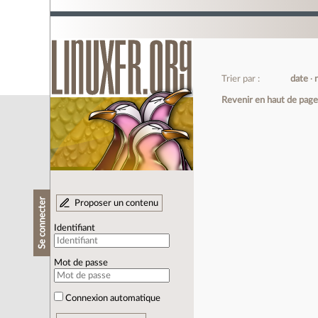
Trier par :
date
Revenir en haut de pag
Se connecter
Proposer un contenu
Identifiant
Mot de passe
Connexion automatique