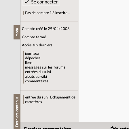
Pas de compte ? S’inscrire…
Compte créé le 29/04/2008
mota
Compte fermé
Accès aux derniers
journaux
dépêches
liens
messages sur les forums
entrées du suivi
ajouts au wiki
commentaires
entrée du suivi
Echapement de
Derniers contenus
caractères