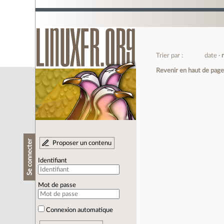
Trier par :
date
Revenir en haut de pag
Se connecter
Proposer un contenu
Identifiant
Mot de passe
Connexion automatique