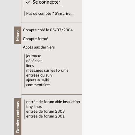
Pas de compte ? S’inscrire…
Compte créé le 05/07/2004
Mouss
Compte fermé
Accès aux derniers
journaux
dépêches
liens
messages sur les forums
entrées du suivi
ajouts au wiki
commentaires
entrée de forum
aide insallation
Derniers contenus
tiny linux
entrée de forum
2303
entrée de forum
2301