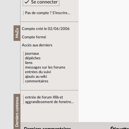
Pas de compte ? S’inscrire…
Compte créé le 02/06/2006
MuZu
Compte fermé
Accès aux derniers
journaux
dépêches
liens
messages sur les forums
entrées du suivi
ajouts au wiki
commentaires
entrée de forum
Xlib et
Derniers contenus
aggrandissement de fenetre...