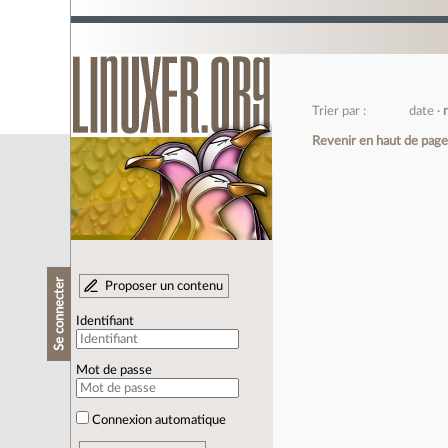
Trier par :
date
Revenir en haut de pag
Se connecter
Proposer un contenu
Identifiant
Mot de passe
Connexion automatique