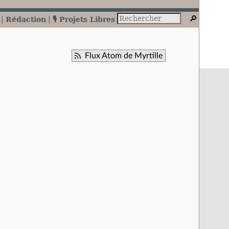
Rédaction
🎙️ Projets Libres
Flux Atom de Myrtille