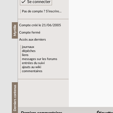
Pas de compte ? S’inscrire…
Compte créé le 21/06/2005
Myrtille
Compte fermé
Accès aux derniers
journaux
dépêches
liens
messages sur les forums
entrées du suivi
ajouts au wiki
commentaires
Derniers contenus