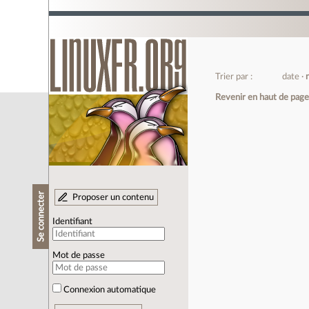
Trier par :
date
Revenir en haut de pag
Se connecter
Proposer un contenu
Identifiant
Mot de passe
Connexion automatique