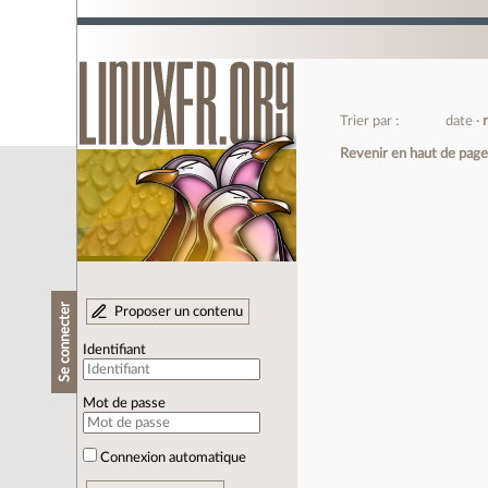
Trier par :
date
Revenir en haut de pag
Se connecter
Proposer un contenu
Identifiant
Mot de passe
Connexion automatique