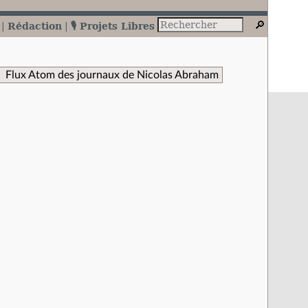
Rédaction
🎙️ Projets Libres
Flux Atom des journaux de Nicolas Abraham