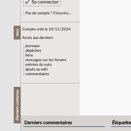
Pas de compte ? S’inscrire…
Compte créé le 10/11/2024
navy
Accès aux derniers
journaux
dépêches
liens
messages sur les forums
entrées du suivi
ajouts au wiki
commentaires
Derniers contenus
Derniers commentaires
Étiquette