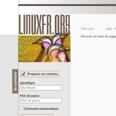
Trier par :
date
Revenir en haut de pag
Se connecter
Proposer un contenu
Identifiant
Mot de passe
Connexion automatique