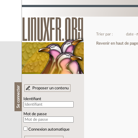
Trier par :
date
Revenir en haut de pag
Se connecter
Proposer un contenu
Identifiant
Mot de passe
Connexion automatique