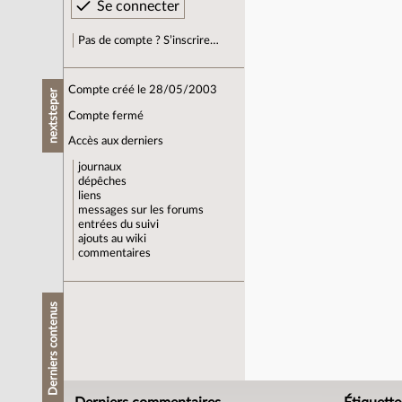
Pas de compte ? S’inscrire…
Compte créé le 28/05/2003
nextsteper
Compte fermé
Accès aux derniers
journaux
dépêches
liens
messages sur les forums
entrées du suivi
ajouts au wiki
commentaires
Derniers contenus