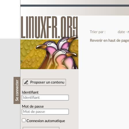
Trier par :
date
Revenir en haut de pag
Se connecter
Proposer un contenu
Identifiant
Mot de passe
Connexion automatique