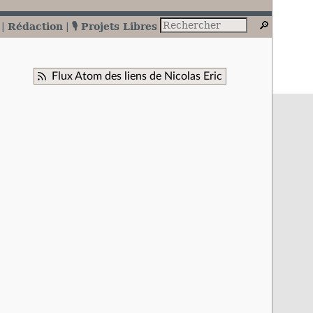
Rédaction
🎙️ Projets Libres
Flux Atom des liens de Nicolas Eric