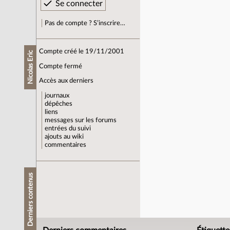
Pas de compte ? S’inscrire…
Compte créé le 19/11/2001
Nicolas Eric
Compte fermé
Accès aux derniers
journaux
dépêches
liens
messages sur les forums
entrées du suivi
ajouts au wiki
commentaires
Derniers contenus