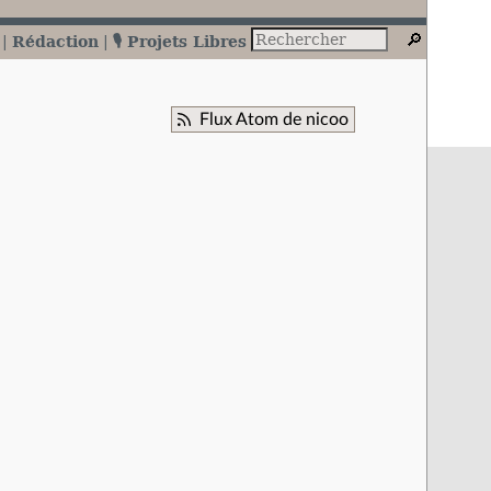
Rédaction
🎙️ Projets Libres
Flux Atom de nicoo