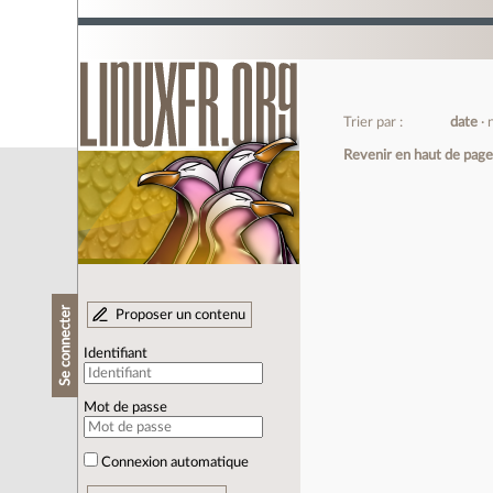
Trier par :
date
Revenir en haut de pag
Se connecter
Proposer un contenu
Identifiant
Mot de passe
Connexion automatique