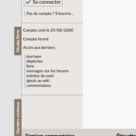
Pas de compte ? S’inscrire…
Compte créé le 29/08/2000
Nicolas Ferre
Compte fermé
Accès aux derniers
journaux
dépêches
liens
messages sur les forums
entrées du suivi
ajouts au wiki
commentaires
Derniers contenus