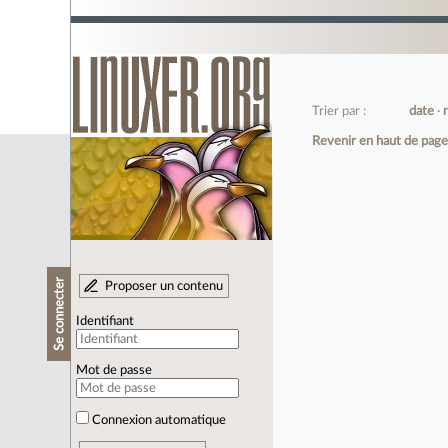
Trier par :
date
Revenir en haut de pag
Se connecter
Proposer un contenu
Identifiant
Mot de passe
Connexion automatique